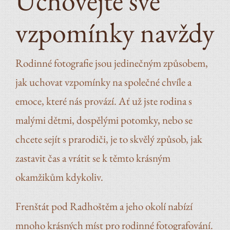
Uchovejte své
vzpomínky navždy
Rodinné fotografie jsou jedinečným způsobem,
jak uchovat vzpomínky na společné chvíle a
emoce, které nás provází. Ať už jste rodina s
malými dětmi, dospělými potomky, nebo se
chcete sejít s prarodiči, je to skvělý způsob, jak
zastavit čas a vrátit se k těmto krásným
okamžikům kdykoliv.
Frenštát pod Radhoštěm a jeho okolí nabízí
mnoho krásných míst pro rodinné fotografování.