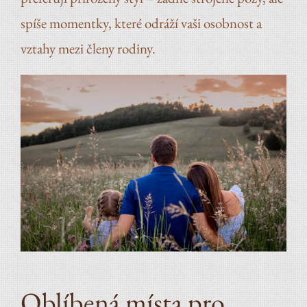
spíše momentky, které odráží vaši osobnost a
vztahy mezi členy rodiny.
Oblíbená místa pro