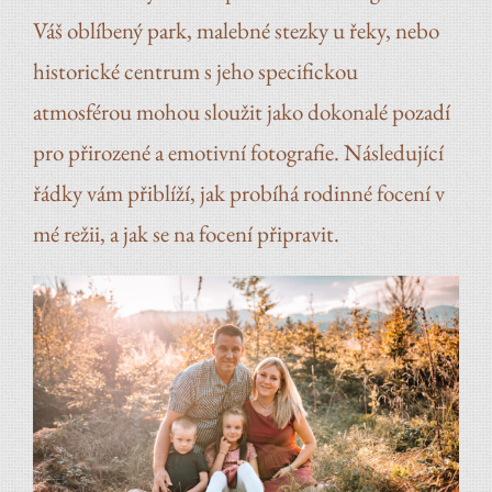
Váš oblíbený park, malebné stezky u řeky, nebo
historické centrum s jeho specifickou
atmosférou mohou sloužit jako dokonalé pozadí
pro přirozené a emotivní fotografie. Následující
řádky vám přiblíží, jak probíhá rodinné focení v
mé režii, a jak se na focení připravit.