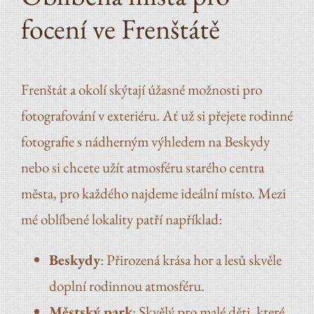
focení ve Frenštátě
Frenštát a okolí skýtají úžasné možnosti pro
fotografování v exteriéru. Ať už si přejete rodinné
fotografie s nádherným výhledem na Beskydy
nebo si chcete užít atmosféru starého centra
města, pro každého najdeme ideální místo. Mezi
mé oblíbené lokality patří například:
Beskydy
: Přirozená krása hor a lesů skvěle
doplní rodinnou atmosféru.
Městský park
: Skvělý pro malé děti, které