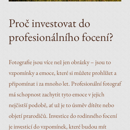
Proč investovat do
profesionálního focení?
Fotografie jsou více než jen obrázky – jsou to
vzpomínky a emoce, které si můžete prohlížet a
připomínat i za mnoho let. Profesionální fotograf
má schopnost zachytit tyto emoce v jejich
nejčistší podobě, ať už je to úsměv dítěte nebo
objetí prarodičů. Investice do rodinného focení
je investicí do vzpomínek, které budou mít