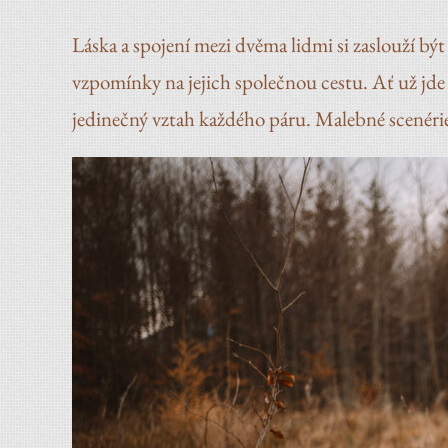
Láska a spojení mezi dvěma lidmi si zaslouží bý
vzpomínky na jejich společnou cestu. Ať už jde 
jedinečný vztah každého páru. Malebné scenérie B