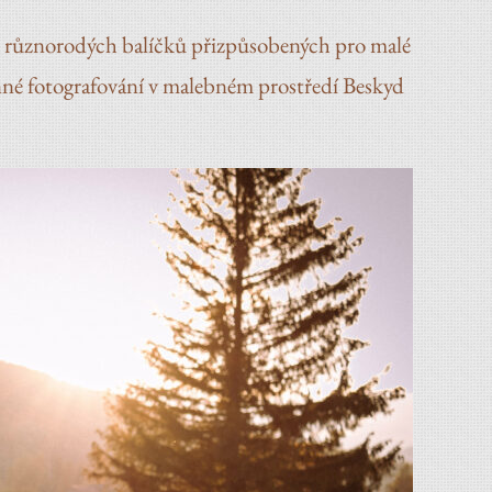
ou různorodých balíčků přizpůsobených pro malé
nné fotografování v malebném prostředí Beskyd