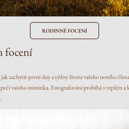
RODINNÉ FOCENÍ
 focení
k zachytit první dny a týdny života vašeho nového člena
 a bezpečí vašeho miminka. Fotografování probíhá v teplém
.