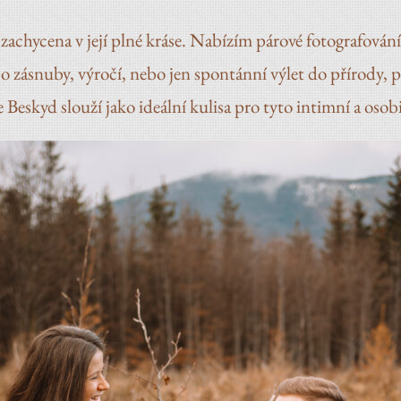
t zachycena v její plné kráse. Nabízím párové fotografová
o zásnuby, výročí, nebo jen spontánní výlet do přírody, 
eskyd slouží jako ideální kulisa pro tyto intimní a osobi