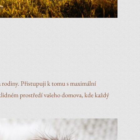
 rodiny. Přistupuji k tomu s maximální
 a klidném prostředí vašeho domova, kde každý